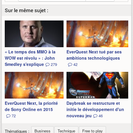
Sur le même sujet :
« Le temps des MMO à la
EverQuest Next tué par ses
WOW est révolu » : John
ambitions technologiques
Smedley s'explique
279
42
EverQuest Next, la priorité
Daybreak se restructure et
de Sony Online en 2015
initie le développement d'un
nouveau jeu
72
46
Business
Technique
Free to play
Thématiques :