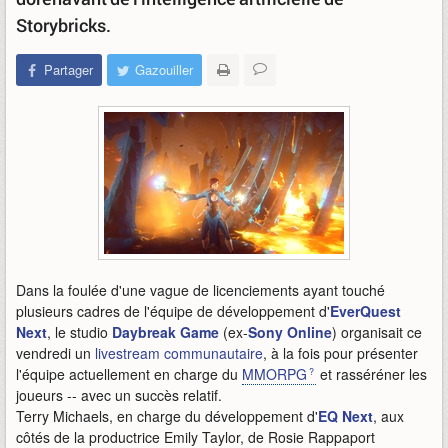
Storybricks.
Partager
Gazouiller
Dans la foulée d'une vague de licenciements ayant touché
plusieurs cadres de l'équipe de développement d'
EverQuest
Next
, le studio
Daybreak Game
(ex-
Sony Online
) organisait ce
vendredi un
livestream communautaire
, à la fois pour présenter
l'équipe actuellement en charge du
MMORPG
et rasséréner les
joueurs -- avec un succès relatif.
Terry Michaels, en charge du développement d'
EQ Next
, aux
côtés de la productrice Emily Taylor, de Rosie Rappaport