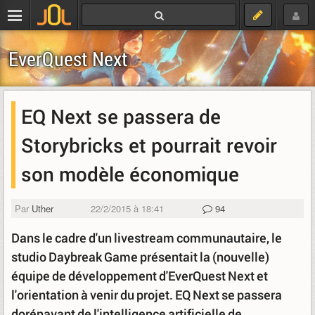
EverQuest Next
EQ Next se passera de
Storybricks et pourrait revoir
son modèle économique
Par
Uther
22/2/2015 à 18:41
94
Dans le cadre d'un livestream communautaire, le
studio Daybreak Game présentait la (nouvelle)
équipe de développement d'EverQuest Next et
l'orientation à venir du projet. EQ Next se passera
dorénavant de l'intelligence artificielle de