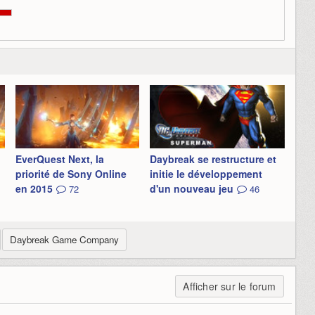
EverQuest Next, la
Daybreak se restructure et
priorité de Sony Online
initie le développement
en 2015
d'un nouveau jeu
72
46
Daybreak Game Company
Afficher sur le forum