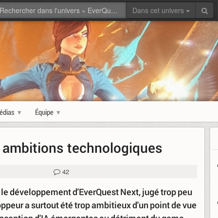
Dans cet univers
édias
Équipe
s ambitions technologiques
42
le développement d'EverQuest Next, jugé trop peu
ppeur a surtout été trop ambitieux d'un point de vue