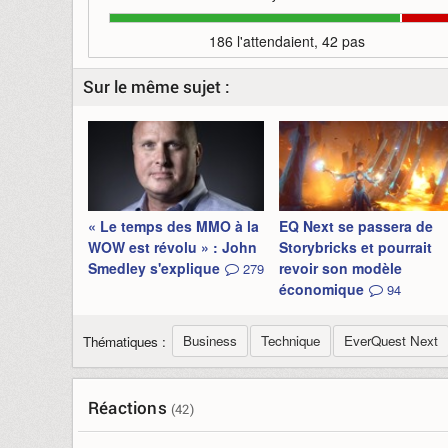
186 l'attendaient, 42 pas
Sur le même sujet :
« Le temps des MMO à la
EQ Next se passera de
WOW est révolu » : John
Storybricks et pourrait
Smedley s'explique
revoir son modèle
279
économique
94
Business
Technique
EverQuest Next
Thématiques :
Réactions
(42)