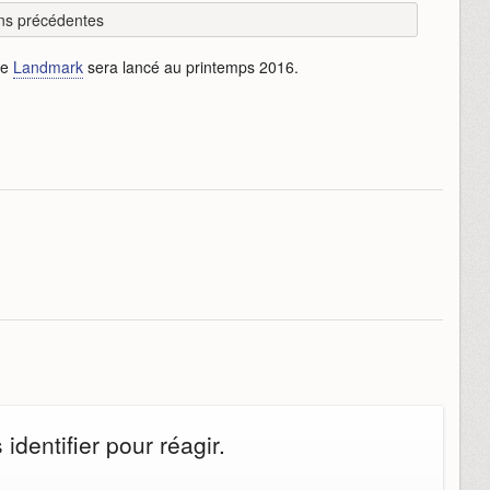
ns précédentes
que
Landmark
sera lancé au printemps 2016.
dentifier pour réagir.