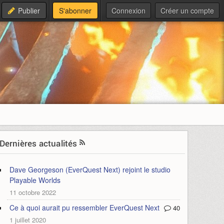
Publier
S'abonner
Connexion
Créer un compte
Dernières actualités
Dave Georgeson (EverQuest Next) rejoint le studio
Playable Worlds
11 octobre 2022
Ce à quoi aurait pu ressembler EverQuest Next
40
1 juillet 2020