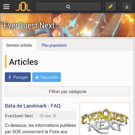
EverQuest Next
Derniers articles
Plus populaires
Articles
Partager
Gazouiller
Filtrer par catégorie
Béta de Landmark : FAQ
EverQuest Next
12 nov. 2013
Ci-dessous, les informations publiées
par SOE concernant la Foire aux