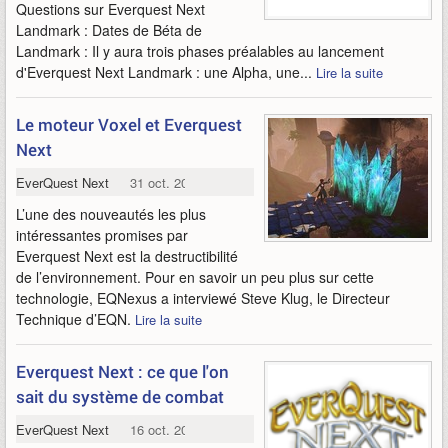
Questions sur Everquest Next
Landmark : Dates de Béta de
Landmark : Il y aura trois phases préalables au lancement
d'Everquest Next Landmark : une Alpha, une...
Lire la suite
Le moteur Voxel et Everquest
Next
EverQuest Next
31 oct. 2013
L’une des nouveautés les plus
intéressantes promises par
Everquest Next est la destructibilité
de l’environnement. Pour en savoir un peu plus sur cette
technologie, EQNexus a interviewé Steve Klug, le Directeur
Technique d’EQN.
Lire la suite
Everquest Next : ce que l'on
sait du système de combat
EverQuest Next
16 oct. 2013