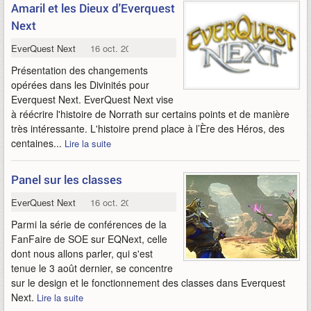
Amaril et les Dieux d'Everquest
Next
EverQuest Next
16 oct. 2013
Présentation des changements
opérées dans les Divinités pour
Everquest Next. EverQuest Next vise
à réécrire l'histoire de Norrath sur certains points et de manière
très intéressante. L'histoire prend place à l’Ère des Héros, des
centaines...
Lire la suite
Panel sur les classes
EverQuest Next
16 oct. 2013
Parmi la série de conférences de la
FanFaire de SOE sur EQNext, celle
dont nous allons parler, qui s'est
tenue le 3 août dernier, se concentre
sur le design et le fonctionnement des classes dans Everquest
Next.
Lire la suite