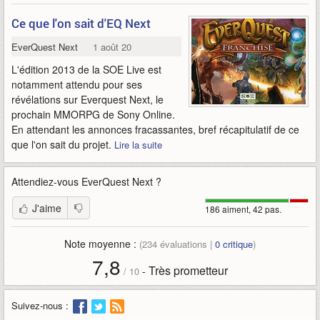
Ce que l'on sait d'EQ Next
EverQuest Next
1 août 2013
L'édition 2013 de la SOE Live est
notamment attendu pour ses
révélations sur Everquest Next, le
prochain MMORPG de Sony Online.
En attendant les annonces fracassantes, bref récapitulatif de ce
que l'on sait du projet.
Lire la suite
Attendiez-vous
EverQuest Next
?
J'aime
186 aiment, 42 pas.
Note moyenne :
(
234
évaluations |
0
critique
)
7,8
Très prometteur
-
/
10
Suivez-nous :