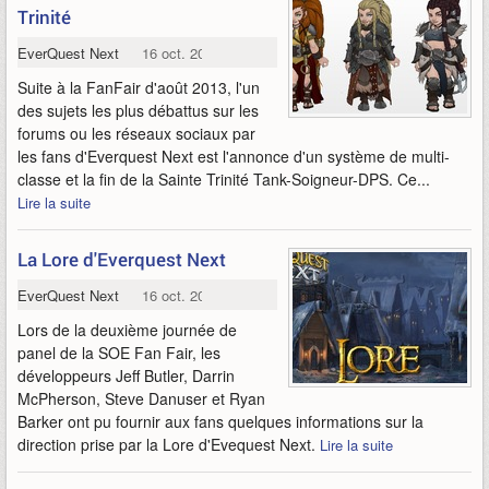
Trinité
EverQuest Next
16 oct. 2013
Suite à la FanFair d'août 2013, l'un
des sujets les plus débattus sur les
forums ou les réseaux sociaux par
les fans d'Everquest Next est l'annonce d'un système de multi-
classe et la fin de la Sainte Trinité Tank-Soigneur-DPS. Ce...
Lire la suite
La Lore d'Everquest Next
EverQuest Next
16 oct. 2013
Lors de la deuxième journée de
panel de la SOE Fan Fair, les
développeurs Jeff Butler, Darrin
McPherson, Steve Danuser et Ryan
Barker ont pu fournir aux fans quelques informations sur la
direction prise par la Lore d'Evequest Next.
Lire la suite