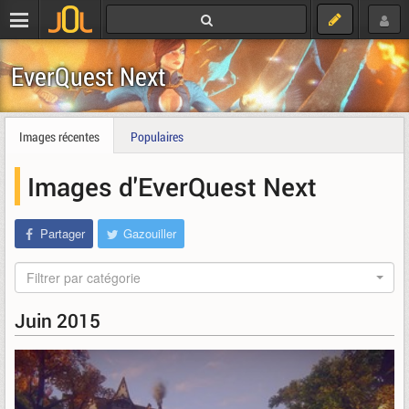
EverQuest Next
Images récentes
Populaires
Images d'EverQuest Next
Partager
Gazouiller
Filtrer par catégorie
Juin 2015