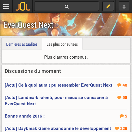
EverQuest Next
Dernières actualités
Les plus consultées
Plus d'autres contenus.
Discussions du moment
[Actu] Ce à quoi aurait pu ressembler EverQuest Next
40
[Actu] Landmark ralenti, pour mieux se consacrer à
58
EverQuest Next
Bonne année 2016 !
5
[Actu] Daybreak Game abandonne le développement
226